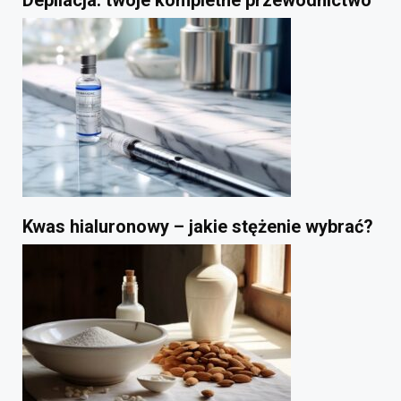
Depilacja: twoje kompletne przewodnictwo
Kwas hialuronowy – jakie stężenie wybrać?