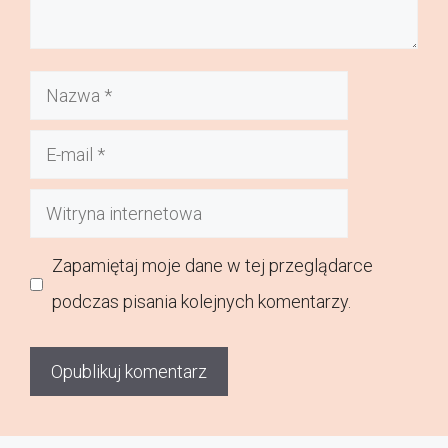
Nazwa
E-
mail
Witryna
internetowa
Zapamiętaj moje dane w tej przeglądarce
podczas pisania kolejnych komentarzy.