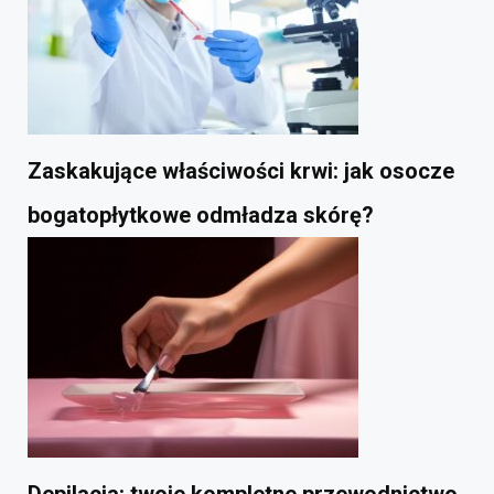
Zaskakujące właściwości krwi: jak osocze
bogatopłytkowe odmładza skórę?