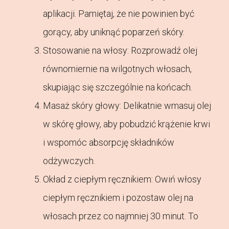
aplikacji. Pamiętaj, że nie powinien być
gorący, aby uniknąć poparzeń skóry.
Stosowanie na włosy: Rozprowadź olej
równomiernie na wilgotnych włosach,
skupiając się szczególnie na końcach.
Masaż skóry głowy: Delikatnie wmasuj olej
w skórę głowy, aby pobudzić krążenie krwi
i wspomóc absorpcję składników
odżywczych.
Okład z ciepłym ręcznikiem: Owiń włosy
ciepłym ręcznikiem i pozostaw olej na
włosach przez co najmniej 30 minut. To