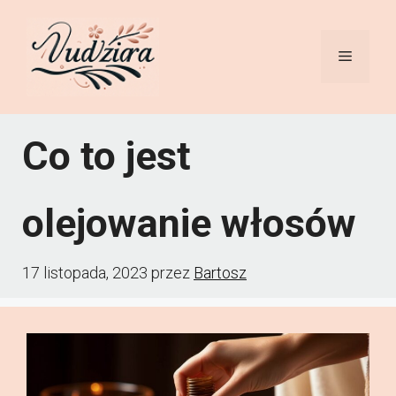
Przejdź
do
Menu
treści
Co to jest
olejowanie włosów
17 listopada, 2023
przez
Bartosz