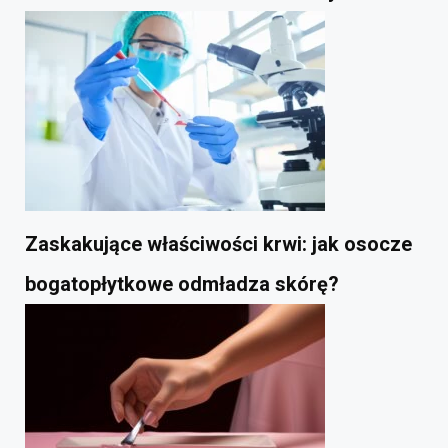
Zaskakujące właściwości krwi: jak osocze
bogatopłytkowe odmładza skórę?