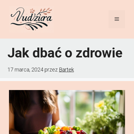
Przejdź
do
Menu
treści
Jak dbać o zdrowie
17 marca, 2024
przez
Bartek