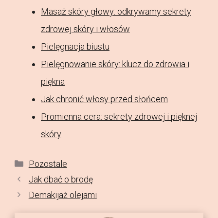
Masaż skóry głowy: odkrywamy sekrety
zdrowej skóry i włosów
Pielęgnacja biustu
Pielęgnowanie skóry: klucz do zdrowia i
piękna
Jak chronić włosy przed słońcem
Promienna cera: sekrety zdrowej i pięknej
skóry
Kategorie
Pozostale
Jak dbać o brodę
Demakijaż olejami