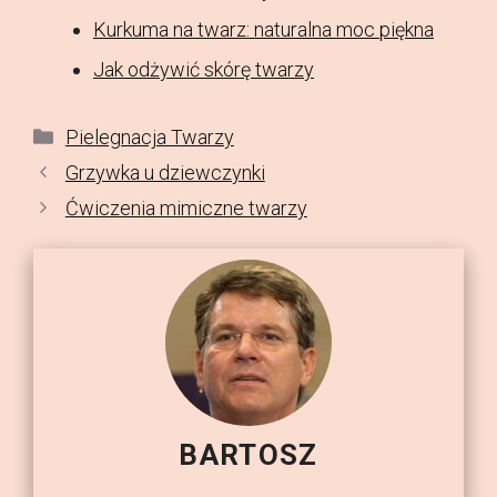
Kurkuma na twarz: naturalna moc piękna
Jak odżywić skórę twarzy
Kategorie
Pielegnacja Twarzy
Grzywka u dziewczynki
Ćwiczenia mimiczne twarzy
BARTOSZ