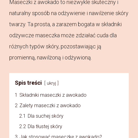
Maseczki z awokado to niezwykle skuteczny i
naturalny sposób na odżywienie i nawilżenie skóry
twarzy. Ta prosta, a zarazem bogata w składniki
odżywcze maseczka może zdziałać cuda dla
różnych typów skóry, pozostawiając ją
promienną, nawilżoną i odżywioną.
Spis treści
ukryj
1
Składniki maseczki z awokado
2
Zalety maseczki z awokado
2.1
Dla suchej skóry
2.2
Dla tłustej skóry
3
Jak stosować maseczkę z awokado?