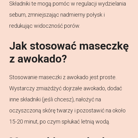
Składniki te mogą pomóc w regulacji wydzielania
sebum, zmniejszając nadmierny połysk i
redukując widoczność porów.
Jak stosować maseczkę
z awokado?
Stosowanie maseczki z awokado jest proste.
Wystarczy zmiażdżyć dojrzałe awokado, dodać
inne składniki (jeśli chcesz), nałożyć na
oczyszczoną skórę twarzy i pozostawić na około
15-20 minut, po czym spłukać letnią wodą.