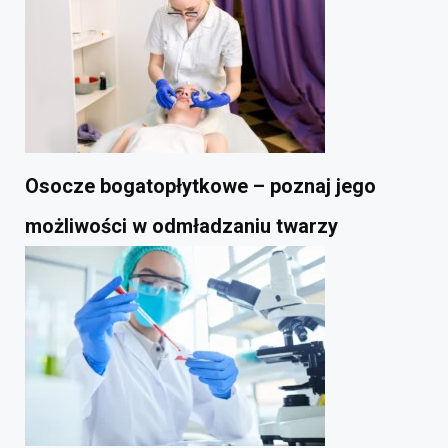
Osocze bogatopłytkowe – poznaj jego
możliwości w odmładzaniu twarzy