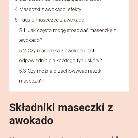
4
Maseczki z awokado: efekty
5
Faqs o maseczce z awokado
5.1
Jak często mogę stosować maseczkę z
awokado?
5.2
Czy maseczka z awokado jest
odpowiednia dla każdego typu skóry?
5.3
Czy można przechowywać resztki
maseczki?
Składniki maseczki z
awokado