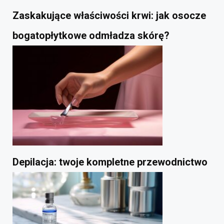
Zaskakujące właściwości krwi: jak osocze
bogatopłytkowe odmładza skórę?
Depilacja: twoje kompletne przewodnictwo