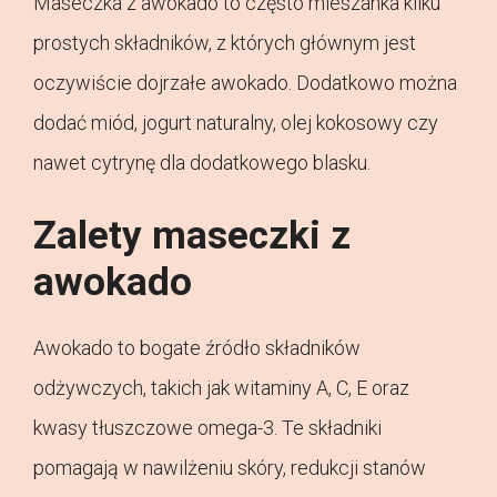
Maseczka z awokado to często mieszanka kilku
prostych składników, z których głównym jest
oczywiście dojrzałe awokado. Dodatkowo można
dodać miód, jogurt naturalny, olej kokosowy czy
nawet cytrynę dla dodatkowego blasku.
Zalety maseczki z
awokado
Awokado to bogate źródło składników
odżywczych, takich jak witaminy A, C, E oraz
kwasy tłuszczowe omega-3. Te składniki
pomagają w nawilżeniu skóry, redukcji stanów