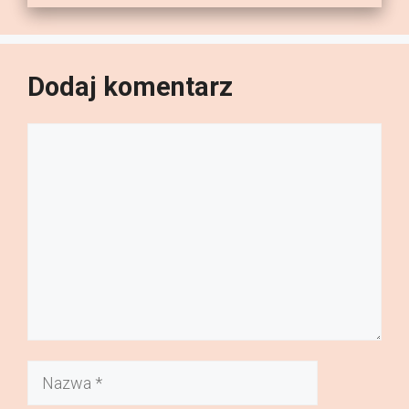
Dodaj komentarz
Komentarz
Nazwa