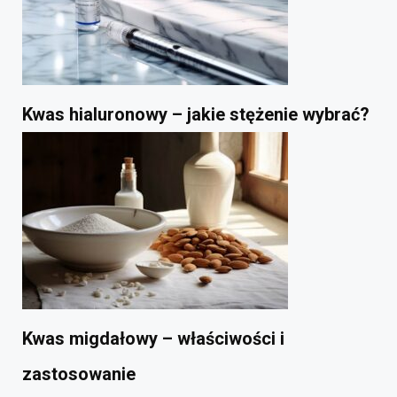
Kwas hialuronowy – jakie stężenie wybrać?
Kwas migdałowy – właściwości i
zastosowanie