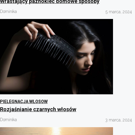
Wrastający paznokieć domowe sposoby
Dominika
5 marca, 2024
PIELEGNACJA WLOSOW
Rozjaśnianie czarnych włosów
Dominika
3 marca, 2024