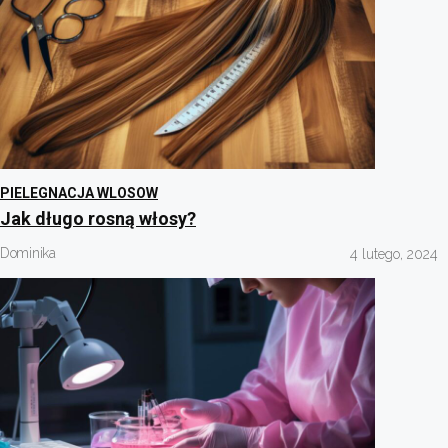
PIELEGNACJA WLOSOW
Jak długo rosną włosy?
Dominika
4 lutego, 2024