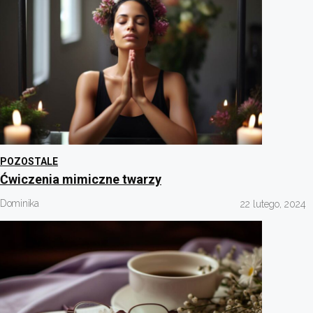
POZOSTALE
Ćwiczenia mimiczne twarzy
Dominika
22 lutego, 2024