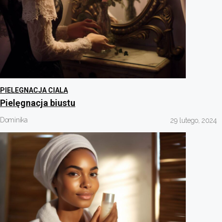
PIELEGNACJA CIALA
Pielęgnacja biustu
Dominika
29 lutego, 2024