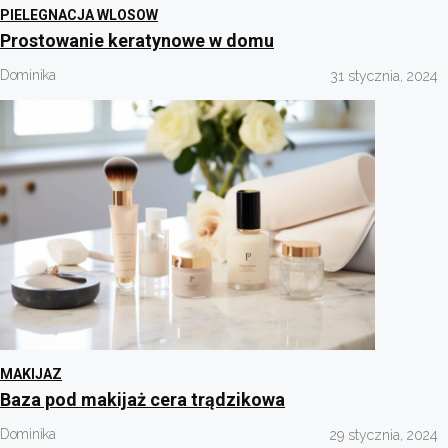
PIELEGNACJA WLOSOW
Prostowanie keratynowe w domu
Dominika
31 stycznia, 2024
MAKIJAZ
Baza pod makijaż cera trądzikowa
Dominika
29 stycznia, 2024