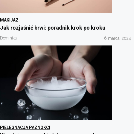
MAKIJAZ
Jak rozjaśnić brwi: poradnik krok po kroku
Dominika
6 marca, 2024
PIELEGNACJA PAZNOKCI