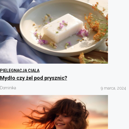
PIELEGNACJA CIALA
Mydło czy żel pod prysznic?
Dominika
9 marca, 2024