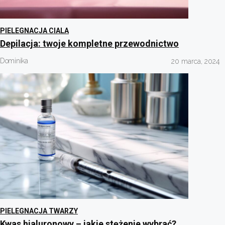
PIELEGNACJA CIALA
Depilacja: twoje kompletne przewodnictwo
Dominika
20 marca, 2024
PIELEGNACJA TWARZY
Kwas hialuronowy – jakie stężenie wybrać?