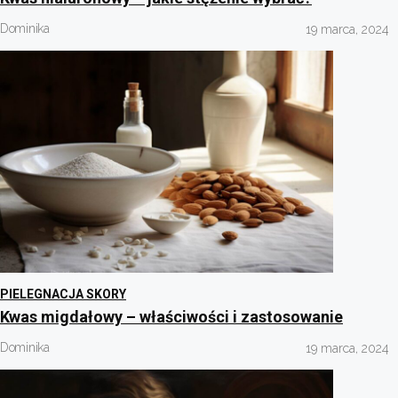
Dominika
19 marca, 2024
PIELEGNACJA SKORY
Kwas migdałowy – właściwości i zastosowanie
Dominika
19 marca, 2024