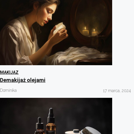
MAKIJAZ
Demakijaż olejami
Dominika
17 marca, 2024