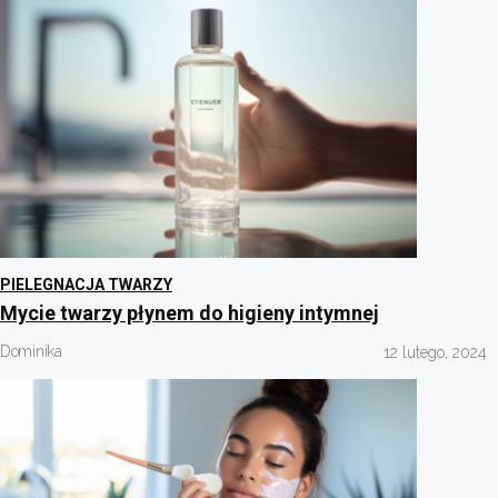
PIELEGNACJA TWARZY
Mycie twarzy płynem do higieny intymnej
Dominika
12 lutego, 2024