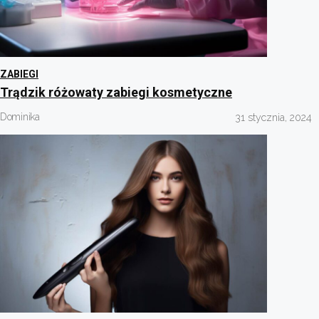
ZABIEGI
Trądzik różowaty zabiegi kosmetyczne
Dominika
31 stycznia, 2024