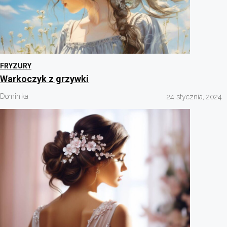
FRYZURY
Warkoczyk z grzywki
Dominika
24 stycznia, 2024