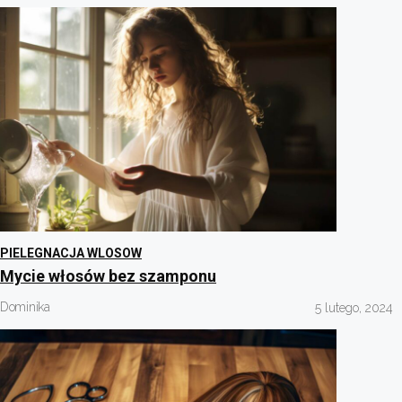
PIELEGNACJA WLOSOW
Mycie włosów bez szamponu
Dominika
5 lutego, 2024