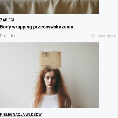
ZABIEGI
Body wrapping przeciwwskazania
Dominika
18 lutego, 2024
PIELEGNACJA WLOSOW