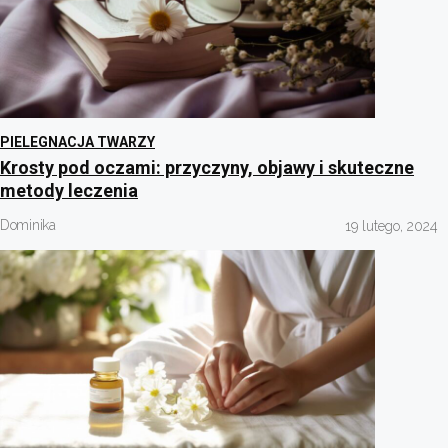
PIELEGNACJA TWARZY
Krosty pod oczami: przyczyny, objawy i skuteczne
metody leczenia
Dominika
19 lutego, 2024