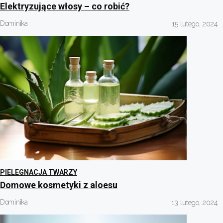
Elektryzujące włosy – co robić?
Dominika
15 lutego, 2024
PIELEGNACJA TWARZY
Domowe kosmetyki z aloesu
Dominika
13 lutego, 2024