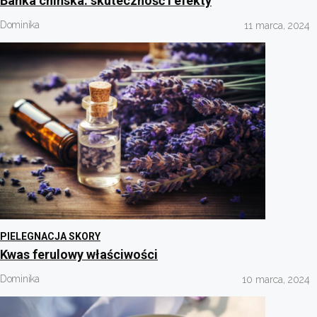
Bańka chińska: skuteczność i efekty
Dominika
11 marca, 2024
PIELEGNACJA SKORY
Kwas ferulowy właściwości
Dominika
10 marca, 2024