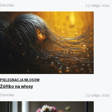
Dominika
23 lutego, 2024
PIELEGNACJA WLOSOW
Żółtko na włosy
Dominika
23 lutego, 2024