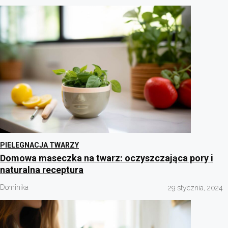
PIELEGNACJA TWARZY
Domowa maseczka na twarz: oczyszczająca pory i
naturalna receptura
Dominika
29 stycznia, 2024