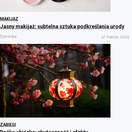
MAKIJAZ
Jasny makijaż: subtelna sztuka podkreślania urody
Dominika
12 marca, 2024
ZABIEGI