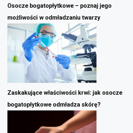
Osocze bogatopłytkowe – poznaj jego
możliwości w odmładzaniu twarzy
Zaskakujące właściwości krwi: jak osocze
bogatopłytkowe odmładza skórę?