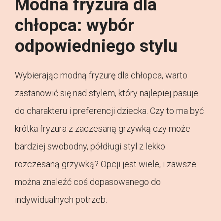
Modna fryzura dla
chłopca: wybór
odpowiedniego stylu
Wybierając modną fryzurę dla chłopca, warto
zastanowić się nad stylem, który najlepiej pasuje
do charakteru i preferencji dziecka. Czy to ma być
krótka fryzura z zaczesaną grzywką czy może
bardziej swobodny, półdługi styl z lekko
rozczesaną grzywką? Opcji jest wiele, i zawsze
można znaleźć coś dopasowanego do
indywidualnych potrzeb.