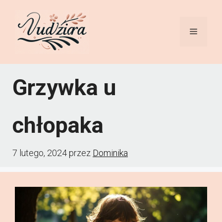
Przejdź
do
Menu
treści
Grzywka u
chłopaka
7 lutego, 2024
przez
Dominika