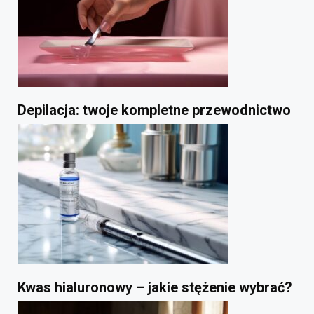
Depilacja: twoje kompletne przewodnictwo
Kwas hialuronowy – jakie stężenie wybrać?