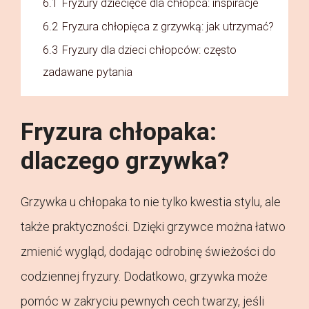
6.1
Fryzury dziecięce dla chłopca: inspiracje
6.2
Fryzura chłopięca z grzywką: jak utrzymać?
6.3
Fryzury dla dzieci chłopców: często
zadawane pytania
Fryzura chłopaka:
dlaczego grzywka?
Grzywka u chłopaka to nie tylko kwestia stylu, ale
także praktyczności. Dzięki grzywce można łatwo
zmienić wygląd, dodając odrobinę świeżości do
codziennej fryzury. Dodatkowo, grzywka może
pomóc w zakryciu pewnych cech twarzy, jeśli