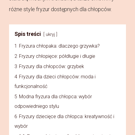
różne style fryzur dostępnych dla chłopców.
Spis treści
ukryj
1
Fryzura chłopaka: dlaczego grzywka?
2
Fryzury chłopięce: półdługie i długie
3
Fryzury dla chłopców: grzybek
4
Fryzury dla dzieci chłopców: moda i
funkcjonalność
5
Modna fryzura dla chłopca: wybór
odpowiedniego stylu
6
Fryzury dziecięce dla chłopca: kreatywność i
wybór