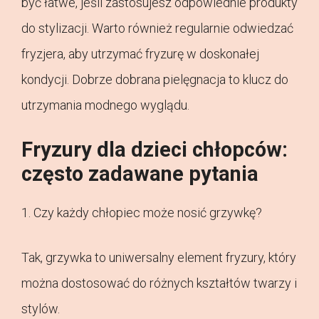
być łatwe, jeśli zastosujesz odpowiednie produkty
do stylizacji. Warto również regularnie odwiedzać
fryzjera, aby utrzymać fryzurę w doskonałej
kondycji. Dobrze dobrana pielęgnacja to klucz do
utrzymania modnego wyglądu.
Fryzury dla dzieci chłopców:
często zadawane pytania
1. Czy każdy chłopiec może nosić grzywkę?
Tak, grzywka to uniwersalny element fryzury, który
można dostosować do różnych kształtów twarzy i
stylów.