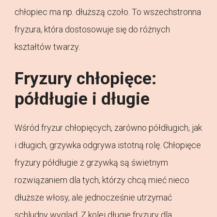
chłopiec ma np. dłuższą czoło. To wszechstronna
fryzura, która dostosowuje się do różnych
kształtów twarzy.
Fryzury chłopięce:
półdługie i długie
Wśród fryzur chłopięcych, zarówno półdługich, jak
i długich, grzywka odgrywa istotną rolę. Chłopięce
fryzury półdługie z grzywką są świetnym
rozwiązaniem dla tych, którzy chcą mieć nieco
dłuższe włosy, ale jednocześnie utrzymać
schludny wygląd. Z kolei długie fryzury dla