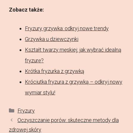
Zobacz także:
Fryzury grzywka: odkryj nowe trendy
Grzywka u dziewczynki
Kształt twarzy męskiej: jak wybrać idealną
fryzurę?
Krótka fryzurka z grzywką
Króciutka fryzura z grzywką – odkryj nowy
wymiar stylu!
Kategorie
Fryzury
Oczyszczanie porów: skuteczne metody dla
zdrowej skóry