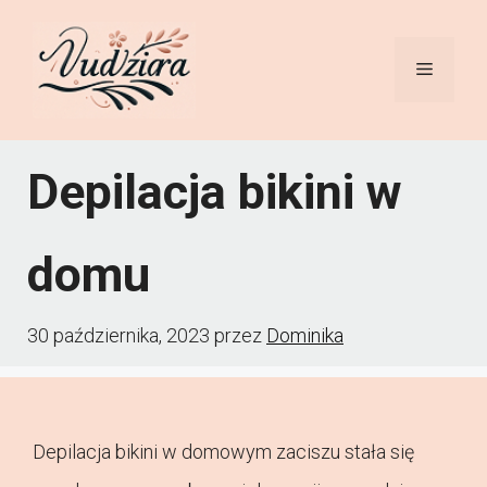
Przejdź
do
Menu
treści
Depilacja bikini w
domu
30 października, 2023
przez
Dominika
Depilacja bikini w domowym zaciszu stała się