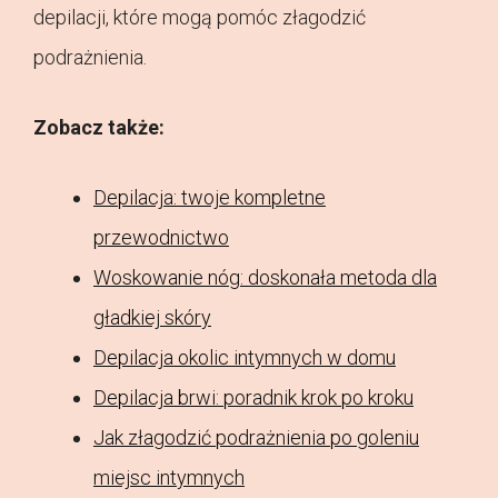
depilacji, które mogą pomóc złagodzić
podrażnienia.
Zobacz także:
Depilacja: twoje kompletne
przewodnictwo
Woskowanie nóg: doskonała metoda dla
gładkiej skóry
Depilacja okolic intymnych w domu
Depilacja brwi: poradnik krok po kroku
Jak złagodzić podrażnienia po goleniu
miejsc intymnych