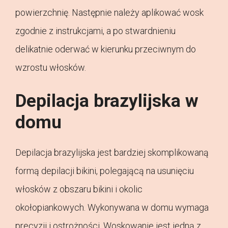
powierzchnię. Następnie należy aplikować wosk
zgodnie z instrukcjami, a po stwardnieniu
delikatnie oderwać w kierunku przeciwnym do
wzrostu włosków.
Depilacja brazylijska w
domu
Depilacja brazylijska jest bardziej skomplikowaną
formą depilacji bikini, polegającą na usunięciu
włosków z obszaru bikini i okolic
okołopiankowych. Wykonywana w domu wymaga
precyzji i ostrożności. Woskowanie jest jedną z