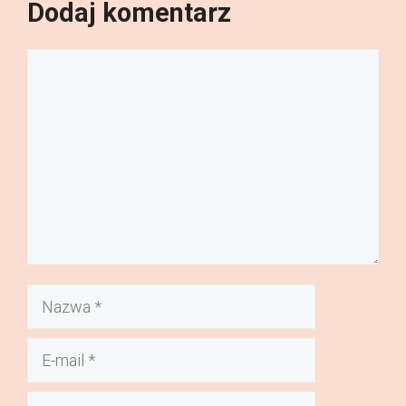
Dodaj komentarz
Komentarz
Nazwa
E-
mail