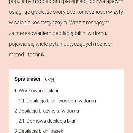
popularnym sposobem pielęgnacji, pozwalającym
osiągnąć gładkość skóry bez konieczności wizyty
w salonie kosmetycznym. Wraz z rosnącym
zainteresowaniem depilacją bikini w domu,
pojawia się wiele pytań dotyczących różnych
metod i technik.
Spis treści
ukryj
1
Woskowanie bikini
1.1
Depilacja bikini woskiem w domu
2
Depilacja brazylijska w domu
2.1
Domowa depilacja bikini
3
Depilacja bikini pasek