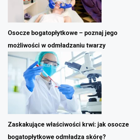
Osocze bogatopłytkowe – poznaj jego
możliwości w odmładzaniu twarzy
Zaskakujące właściwości krwi: jak osocze
bogatopłytkowe odmładza skórę?