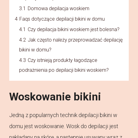
3.1
Domowa depilacja woskiem
4
Faqs dotyczące depilacji bikini w domu
4.1
Czy depilacja bikini woskiem jest bolesna?
4.2
Jak często należy przeprowadzać depilację
bikini w domu?
4.3
Czy istnieją produkty łagodzące
podrażnienia po depilacji bikini woskiem?
Woskowanie bikini
Jedną z popularnych technik depilacji bikini w
domu jest woskowanie. Wosk do depilacji jest
nakładany na skórę, a następnie usuwany wraz z