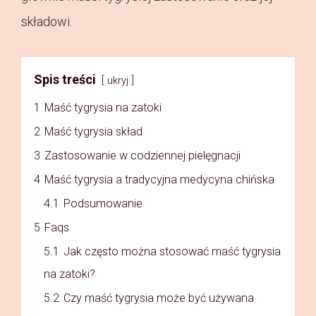
składowi.
Spis treści
ukryj
1
Maść tygrysia na zatoki
2
Maść tygrysia skład
3
Zastosowanie w codziennej pielęgnacji
4
Maść tygrysia a tradycyjna medycyna chińska
4.1
Podsumowanie
5
Faqs
5.1
Jak często można stosować maść tygrysia
na zatoki?
5.2
Czy maść tygrysia może być używana