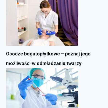
Osocze bogatopłytkowe – poznaj jego
możliwości w odmładzaniu twarzy