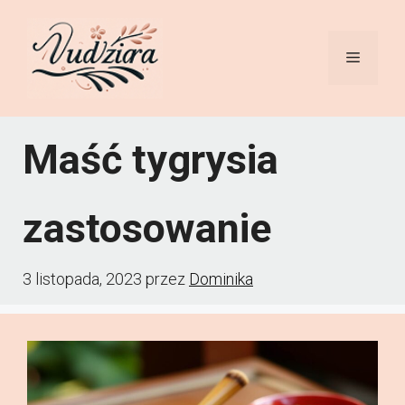
Przejdź
do
Menu
treści
Maść tygrysia
zastosowanie
3 listopada, 2023
przez
Dominika