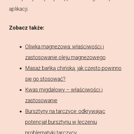
aplikacji.
Zobacz także:
Oliwka magnezowa: właściwości i
zastosowanie oleju magnezowego
Masaż bańką chińską: jak często powinno
się go stosować?
Kwas migdałowy – właściwości i
zastosowanie
Bursztyny na tarczycę: odkrywając
potencjał bursztynu w leczeniu
problematyki tarczycy