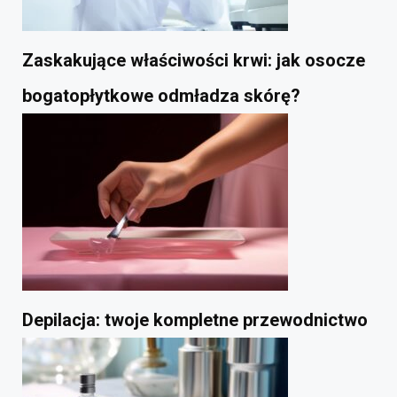
Zaskakujące właściwości krwi: jak osocze
bogatopłytkowe odmładza skórę?
Depilacja: twoje kompletne przewodnictwo