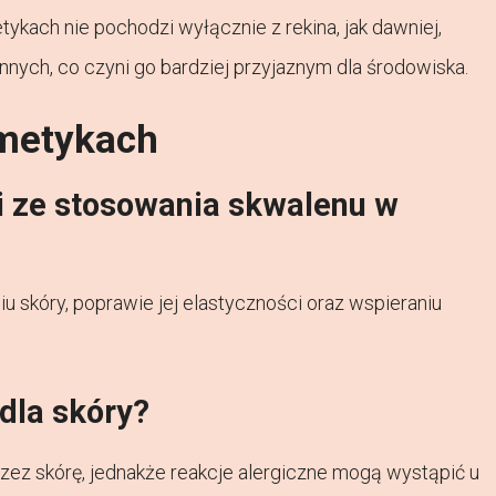
kach nie pochodzi wyłącznie z rekina, jak dawniej,
innych, co czyni go bardziej przyjaznym dla środowiska.
smetykach
ci ze stosowania skwalenu w
skóry, poprawie jej elastyczności oraz wspieraniu
dla skóry?
zez skórę, jednakże reakcje alergiczne mogą wystąpić u