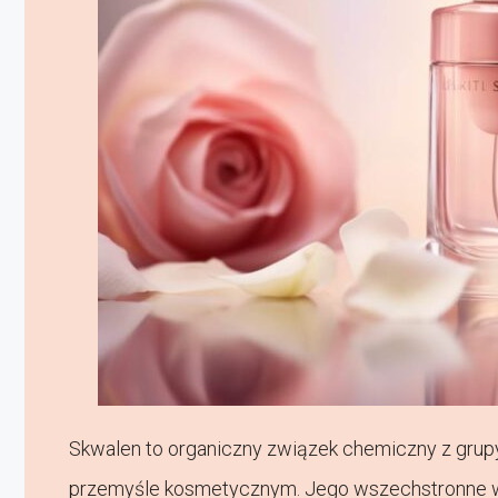
Skwalen to organiczny związek chemiczny z grupy
przemyśle kosmetycznym. Jego wszechstronne wła