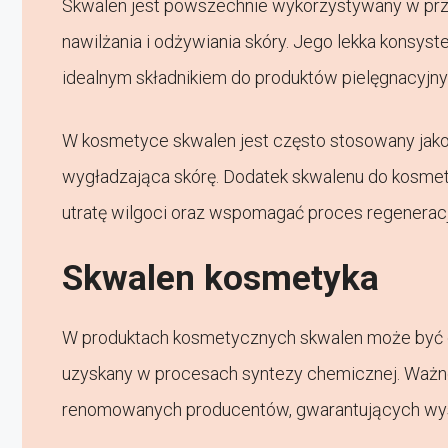
Skwalen jest powszechnie wykorzystywany w pr
nawilżania i odżywiania skóry. Jego lekka konsyst
idealnym składnikiem do produktów pielęgnacyjny
W kosmetyce skwalen jest często stosowany jako 
wygładzająca skórę. Dodatek skwalenu do kosme
utratę wilgoci oraz wspomagać proces regeneracj
Skwalen kosmetyka
W produktach kosmetycznych skwalen może być ob
uzyskany w procesach syntezy chemicznej. Ważne
renomowanych producentów, gwarantujących wyso