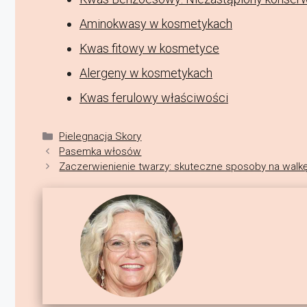
Aminokwasy w kosmetykach
Kwas fitowy w kosmetyce
Alergeny w kosmetykach
Kwas ferulowy właściwości
Kategorie
Pielegnacja Skory
Pasemka włosów
Zaczerwienienie twarzy: skuteczne sposoby na walk