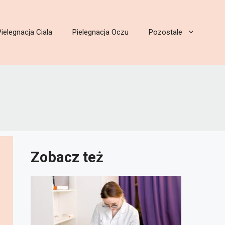
Pielegnacja Ciala
Pielegnacja Oczu
Pozostale
Zobacz też