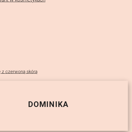
ę z czerwoną skórą
DOMINIKA