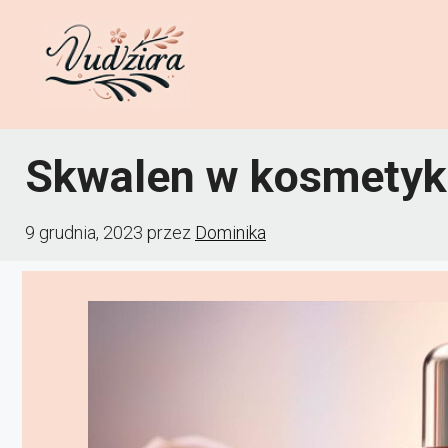
Przejdź
do
treści
Skwalen w kosmety
9 grudnia, 2023
przez
Dominika