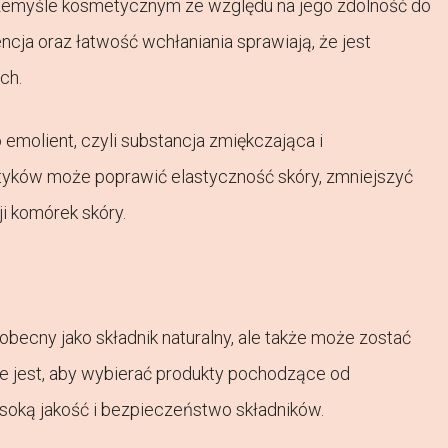
zemyśle kosmetycznym ze względu na jego zdolność do
encja oraz łatwość wchłaniania sprawiają, że jest
ch.
emolient, czyli substancja zmiękczająca i
tyków może poprawić elastyczność skóry, zmniejszyć
i komórek skóry.
ecny jako składnik naturalny, ale także może zostać
 jest, aby wybierać produkty pochodzące od
ką jakość i bezpieczeństwo składników.