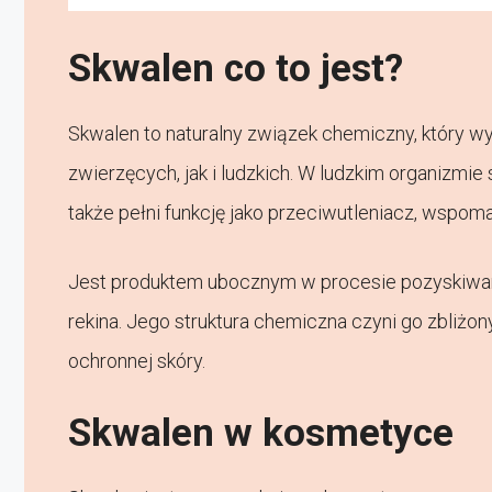
Skwalen co to jest?
Skwalen to naturalny związek chemiczny, który w
zwierzęcych, jak i ludzkich. W ludzkim organizmie 
także pełni funkcję jako przeciwutleniacz, wsp
Jest produktem ubocznym w procesie pozyskiwania
rekina. Jego struktura chemiczna czyni go zbliż
ochronnej skóry.
Skwalen w kosmetyce