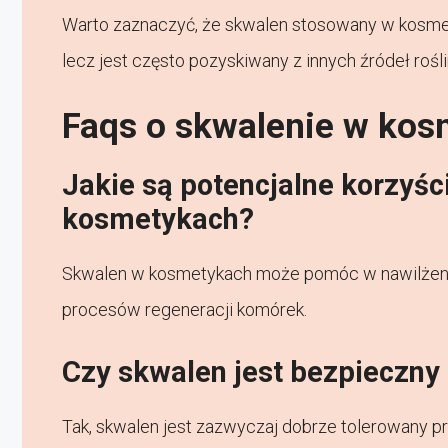
Warto zaznaczyć, że skwalen stosowany w kosmety
lecz jest często pozyskiwany z innych źródeł rośl
Faqs o skwalenie w ko
Jakie są potencjalne korzyś
kosmetykach?
Skwalen w kosmetykach może pomóc w nawilżeniu 
procesów regeneracji komórek.
Czy skwalen jest bezpieczny 
Tak, skwalen jest zazwyczaj dobrze tolerowany pr