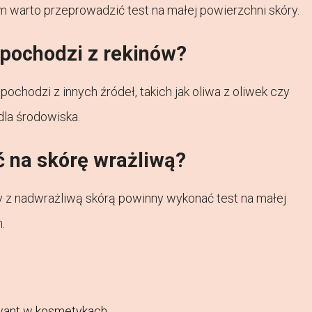
 warto przeprowadzić test na małej powierzchni skóry.
pochodzi z rekinów?
chodzi z innych źródeł, takich jak oliwa z oliwek czy
dla środowiska.
 na skórę wrażliwą?
by z nadwrażliwą skórą powinny wykonać test na małej
.
want w kosmetykach