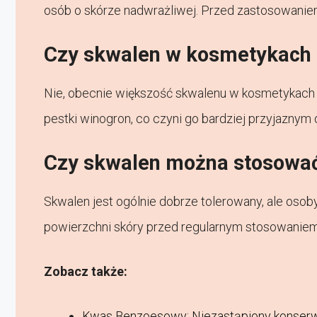
osób o skórze nadwrażliwej. Przed zastosowaniem
Czy skwalen w kosmetykach 
Nie, obecnie większość skwalenu w kosmetykach po
pestki winogron, co czyni go bardziej przyjaznym 
Czy skwalen można stosować
Skwalen jest ogólnie dobrze tolerowany, ale oso
powierzchni skóry przed regularnym stosowaniem
Zobacz także:
Kwas Benzoesowy: Niezastąpiony konser