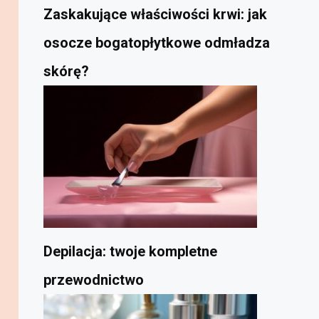
Zaskakujące właściwości krwi: jak
osocze bogatopłytkowe odmładza
skórę?
Depilacja: twoje kompletne
przewodnictwo