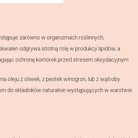
ystępuje zarówno w organizmach roślinnych,
skwalen odgrywa istotną rolę w produkcji lipidów, a
omagając ochronę komórek przed stresem oksydacyjnym.
 oleju z oliwek, z pestek winogron, lub z wątroby
onym do składników naturalnie występujących w warstwie