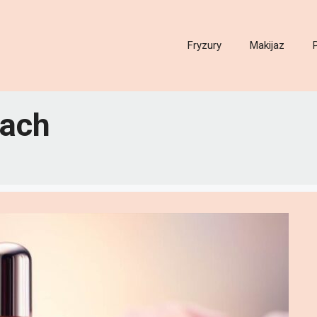
Fryzury
Makijaz
kach