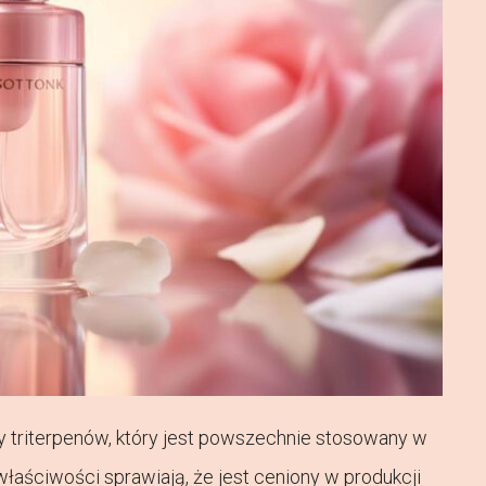
 triterpenów, który jest powszechnie stosowany w
ściwości sprawiają, że jest ceniony w produkcji